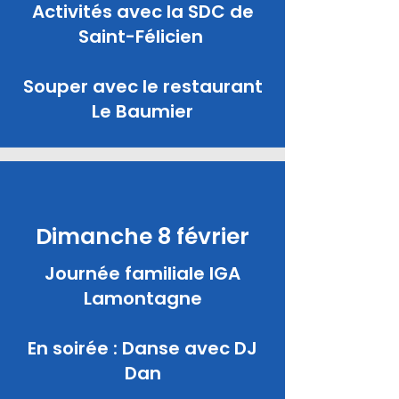
Activités avec la SDC de
Saint-Félicien
Souper avec le restaurant
Le Baumier
Dimanche 8 février
Journée familiale IGA
Lamontagne
En soirée : Danse avec DJ
Dan