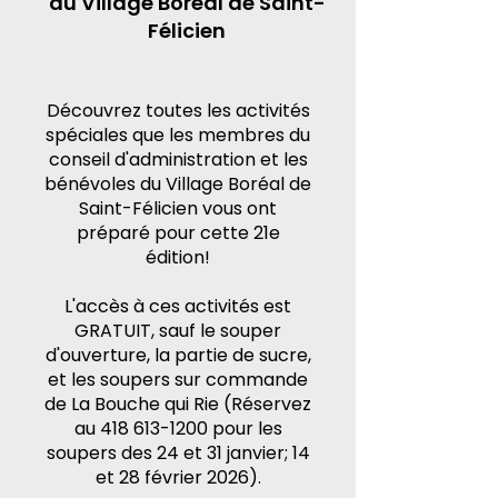
du Village Boréal de Saint-
Félicien
Découvrez toutes les activités
spéciales que les membres du
conseil d'administration et les
bénévoles du Village Boréal de
Saint-Félicien vous ont
préparé pour cette 21e
édition!
L'accès à ces activités est
GRATUIT, sauf le souper
d'ouverture, la partie de sucre,
et les soupers sur commande
de La Bouche qui Rie (Réservez
au
418 613-1200
pour les
soupers des 24 et 31 janvier; 14
et 28 février 2026).