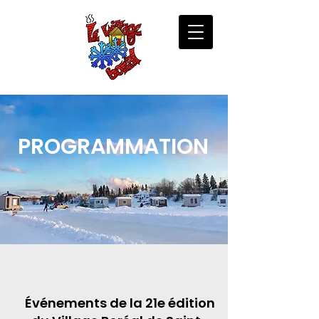
PROGRAMMATION
Événements de la 21e édition