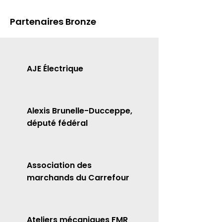
Partenaires Bronze
AJE Électrique
Alexis Brunelle-Ducceppe,
député fédéral
Association des
marchands du Carrefour
Ateliers mécaniques FMR